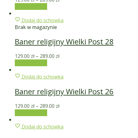
Wybierz opcje
Dodaj do schowka
Brak w magazynie
Baner religijny Wielki Post 28
129.00
zł
–
289.00
zł
Wybierz opcje
Dodaj do schowka
Baner religijny Wielki Post 26
129.00
zł
–
289.00
zł
Wybierz opcje
Dodaj do schowka