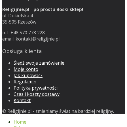
Religijnie.pl - po prostu Boski sklep!
ul. Dukielska 4
35-505 Rzeszów
tel.: +48 570 778 228
email:
kontakt@religijnie.pl
Obsługa klienta
Śledź swoje zamówienie
Moje konto
Jak kupować?
Regulamin
Polityka prywatności
Czas i koszty dostawy
Kontakt
© Religijnie.pl - zmieniamy świat na bardziej religijny.
Home