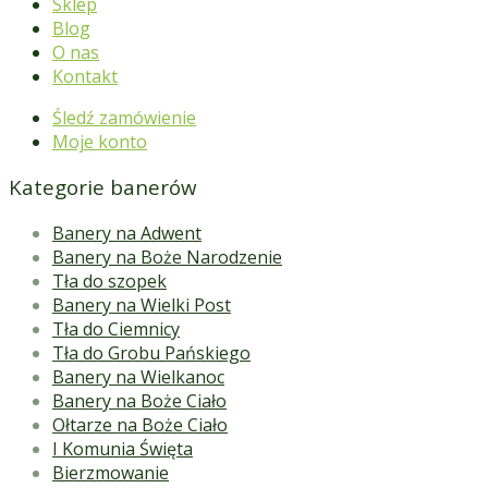
Sklep
Blog
O nas
Kontakt
Śledź zamówienie
Moje konto
Kategorie banerów
Banery na Adwent
Banery na Boże Narodzenie
Tła do szopek
Banery na Wielki Post
Tła do Ciemnicy
Tła do Grobu Pańskiego
Banery na Wielkanoc
Banery na Boże Ciało
Ołtarze na Boże Ciało
I Komunia Święta
Bierzmowanie