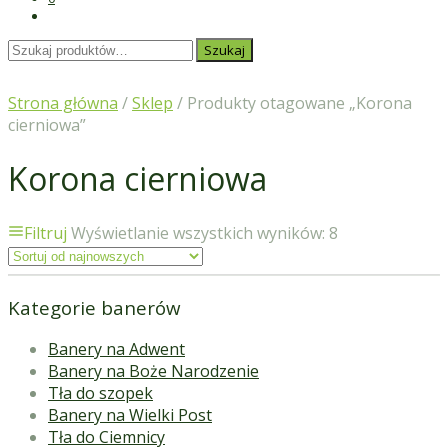
Szukaj:
Szukaj
Strona główna
/
Sklep
/ Produkty otagowane „Korona
cierniowa”
Korona cierniowa
Filtruj
Wyświetlanie wszystkich wyników: 8
Kategorie banerów
Banery na Adwent
Banery na Boże Narodzenie
Tła do szopek
Banery na Wielki Post
Tła do Ciemnicy