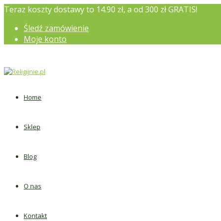
Teraz koszty dostawy to 14.90 zł, a od 300 zł GRATIS!
Śledź zamówienie
Moje konto
Home
Sklep
Blog
O nas
Kontakt