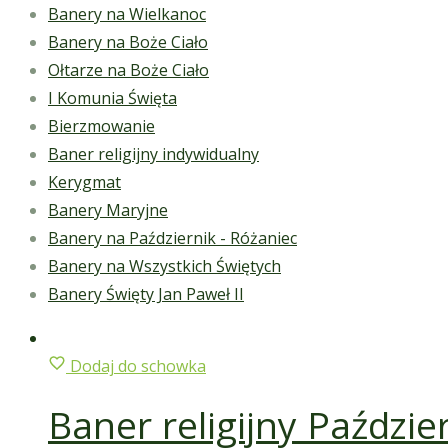
Banery na Wielkanoc
Banery na Boże Ciało
Ołtarze na Boże Ciało
I Komunia Święta
Bierzmowanie
Baner religijny indywidualny
Kerygmat
Banery Maryjne
Banery na Październik - Różaniec
Banery na Wszystkich Świętych
Banery Święty Jan Paweł II
Dodaj do schowka
Baner religijny Paździe