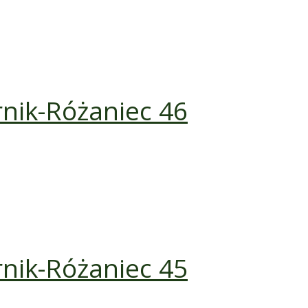
rnik-Różaniec 46
rnik-Różaniec 45