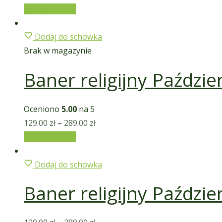
Wybierz opcje
Dodaj do schowka
Brak w magazynie
Baner religijny Paździe
Oceniono
5.00
na 5
129.00
zł
–
289.00
zł
Wybierz opcje
Dodaj do schowka
Baner religijny Paździe