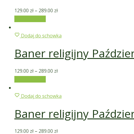
129.00
zł
–
289.00
zł
Wybierz opcje
Dodaj do schowka
Baner religijny Paździe
129.00
zł
–
289.00
zł
Wybierz opcje
Dodaj do schowka
Baner religijny Paździe
129.00
zł
–
289.00
zł