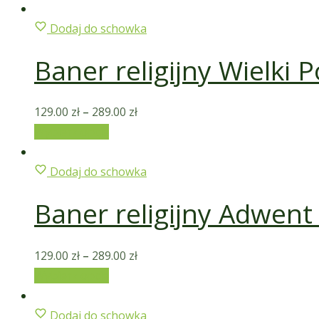
Dodaj do schowka
Baner religijny Wielki P
129.00
zł
–
289.00
zł
Wybierz opcje
Dodaj do schowka
Baner religijny Adwent
129.00
zł
–
289.00
zł
Wybierz opcje
Dodaj do schowka