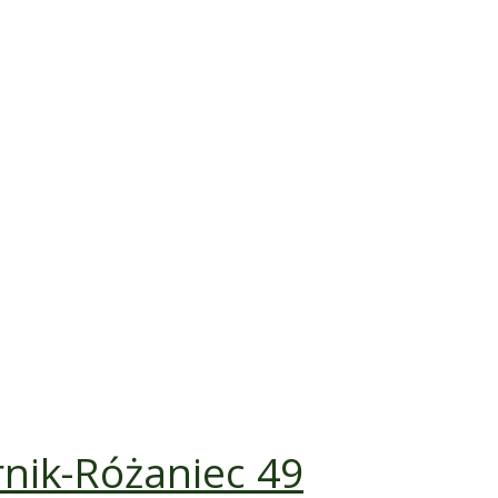
rnik-Różaniec 49