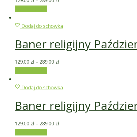
129.00
zł
–
289.00
zł
Wybierz opcje
Dodaj do schowka
Baner religijny Paździe
129.00
zł
–
289.00
zł
Wybierz opcje
Dodaj do schowka
Baner religijny Paździe
129.00
zł
–
289.00
zł
Wybierz opcje