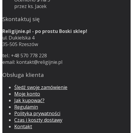
przez ks. Jacek
Skontaktuj się
Religijnie.pl - po prostu Boski sklep!
ul. Dukielska 4
35-505 Rzeszów
tel.: +48 570 778 228
email:
kontakt@religijnie.pl
Obsługa klienta
Śledź swoje zamówienie
Moje konto
Jak kupować?
Regulamin
Polityka prywatności
Czas i koszty dostawy
Kontakt