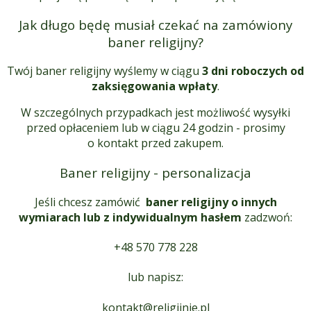
Jak długo będę musiał czekać na zamówiony
baner religijny?
Twój baner religijny wyślemy w ciągu
3 dni roboczych od
zaksięgowania wpłaty
.
W szczególnych przypadkach jest możliwość wysyłki
przed opłaceniem lub w ciągu 24 godzin - prosimy
o kontakt przed zakupem.
Baner religijny - personalizacja
Jeśli chcesz zamówić
baner religijny o innych
wymiarach lub z indywidualnym hasłem
zadzwoń:
+48 570 778 228
lub napisz:
kontakt@religijnie.pl