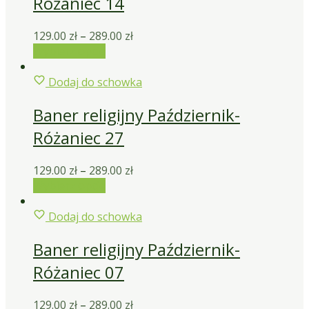
Różaniec 14
129.00
zł
–
289.00
zł
Wybierz opcje
Dodaj do schowka
Baner religijny Październik-
Różaniec 27
129.00
zł
–
289.00
zł
Wybierz opcje
Dodaj do schowka
Baner religijny Październik-
Różaniec 07
129.00
zł
–
289.00
zł