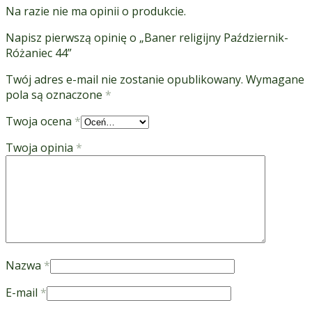
Na razie nie ma opinii o produkcie.
Napisz pierwszą opinię o „Baner religijny Październik-
Różaniec 44”
Twój adres e-mail nie zostanie opublikowany.
Wymagane
pola są oznaczone
*
Twoja ocena
*
Twoja opinia
*
Nazwa
*
E-mail
*