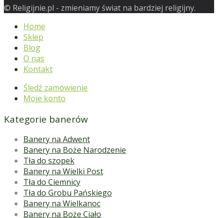
© Religijnie.pl - zmieniamy świat na bardziej religijny.
Home
Sklep
Blog
O nas
Kontakt
Śledź zamówienie
Moje konto
Kategorie banerów
Banery na Adwent
Banery na Boże Narodzenie
Tła do szopek
Banery na Wielki Post
Tła do Ciemnicy
Tła do Grobu Pańskiego
Banery na Wielkanoc
Banery na Boże Ciało