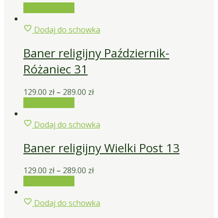
Wybierz opcje
Dodaj do schowka
Baner religijny Październik-
Różaniec 31
129.00
zł
–
289.00
zł
Wybierz opcje
Dodaj do schowka
Baner religijny Wielki Post 13
129.00
zł
–
289.00
zł
Wybierz opcje
Dodaj do schowka