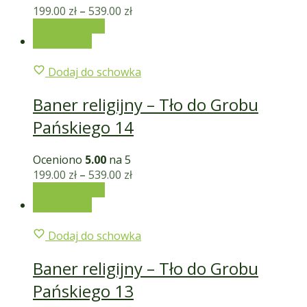
199.00
zł
–
539.00
zł
Wybierz opcje
Wyprzedaż!
Dodaj do schowka
Baner religijny – Tło do Grobu
Pańskiego 14
Oceniono
5.00
na 5
199.00
zł
–
539.00
zł
Wybierz opcje
Wyprzedaż!
Dodaj do schowka
Baner religijny – Tło do Grobu
Pańskiego 13