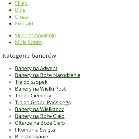
Sklep
Blog
O nas
Kontakt
Śledź zamówienie
Moje konto
Kategorie banerów
Banery na Adwent
Banery na Boże Narodzenie
Tła do szopek
Banery na Wielki Post
Tła do Ciemnicy
Tła do Grobu Pańskiego
Banery na Wielkanoc
Banery na Boże Ciało
Ołtarze na Boże Ciało
I Komunia Święta
Bierzmowanie