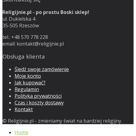
Religijnie.pl - po prostu Boski sklep!
ul. Dukielska 4
35-505 Rzeszów
tel.: +48 570 778 228
email:
kontakt@religijnie.pl
Obsługa klienta
Śledź swoje zamówienie
Moje konto
Jak kupować?
Regulamin
Polityka prywatności
Czas i koszty dostawy
Kontakt
© Religijnie.pl - zmieniamy świat na bardziej religijny.
Home