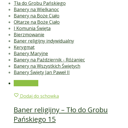
Tła do Grobu Pańskiego
Banery na Wielkanoc
Banery na Boże Ciało
Ołtarze na Boże Ciało
I Komunia Święta
Bierzmowanie
Baner religijny indywidualny
Kerygmat
Banery Maryjne
Banery na Październik - Różaniec
Banery na Wszystkich Świętych
Banery Święty Jan Paweł II
Wyprzedaż!
Dodaj do schowka
Baner religijny – Tło do Grobu
Pańskiego 15