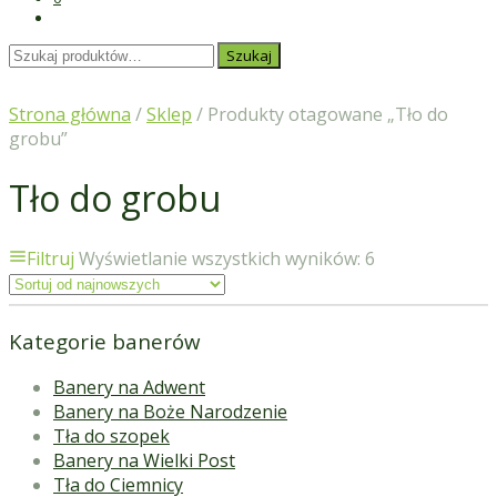
Szukaj:
Szukaj
Strona główna
/
Sklep
/ Produkty otagowane „Tło do
grobu”
Tło do grobu
Filtruj
Wyświetlanie wszystkich wyników: 6
Kategorie banerów
Banery na Adwent
Banery na Boże Narodzenie
Tła do szopek
Banery na Wielki Post
Tła do Ciemnicy