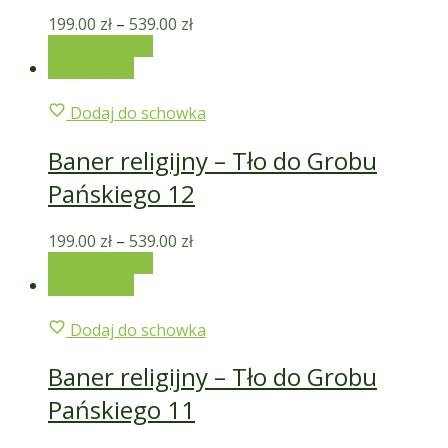
199.00
zł
–
539.00
zł
Wybierz opcje
Wyprzedaż!
Dodaj do schowka
Baner religijny – Tło do Grobu
Pańskiego 12
199.00
zł
–
539.00
zł
Wybierz opcje
Wyprzedaż!
Dodaj do schowka
Baner religijny – Tło do Grobu
Pańskiego 11