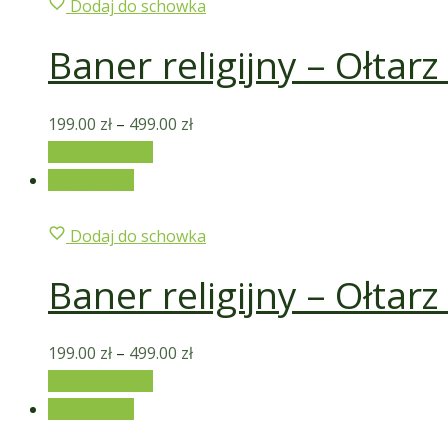
Dodaj do schowka
Baner religijny – Ołtar
199.00
zł
–
499.00
zł
Wybierz opcje
Wyprzedaż!
Dodaj do schowka
Baner religijny – Ołtar
199.00
zł
–
499.00
zł
Wybierz opcje
Wyprzedaż!