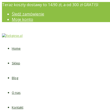
Teraz koszty dostawy to 14.90 zł, a od 300 zł GRATIS!
Śledź zamówienie
Moje konto
Home
Sklep
Blog
O nas
Kontakt