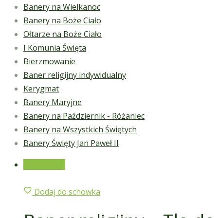
Banery na Wielkanoc
Banery na Boże Ciało
Ołtarze na Boże Ciało
I Komunia Święta
Bierzmowanie
Baner religijny indywidualny
Kerygmat
Banery Maryjne
Banery na Październik - Różaniec
Banery na Wszystkich Świętych
Banery Święty Jan Paweł II
Wyprzedaż!
Dodaj do schowka