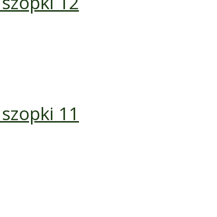
 szopki 12
 szopki 11