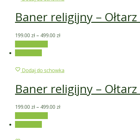
Baner religijny – Ołtar
199.00
zł
–
499.00
zł
Wybierz opcje
Wyprzedaż!
Dodaj do schowka
Baner religijny – Ołtar
199.00
zł
–
499.00
zł
Wybierz opcje
Wyprzedaż!