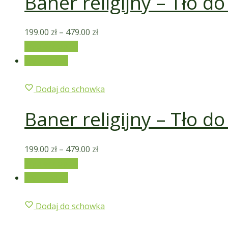
Baner religijny – Tło do
199.00
zł
–
479.00
zł
Wybierz opcje
Wyprzedaż!
Dodaj do schowka
Baner religijny – Tło do
199.00
zł
–
479.00
zł
Wybierz opcje
Wyprzedaż!
Dodaj do schowka