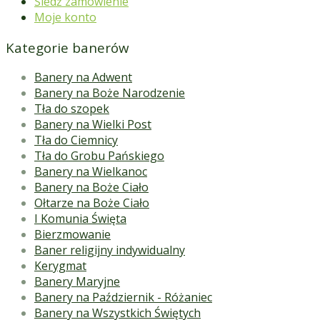
Śledź zamówienie
Moje konto
Kategorie banerów
Banery na Adwent
Banery na Boże Narodzenie
Tła do szopek
Banery na Wielki Post
Tła do Ciemnicy
Tła do Grobu Pańskiego
Banery na Wielkanoc
Banery na Boże Ciało
Ołtarze na Boże Ciało
I Komunia Święta
Bierzmowanie
Baner religijny indywidualny
Kerygmat
Banery Maryjne
Banery na Październik - Różaniec
Banery na Wszystkich Świętych