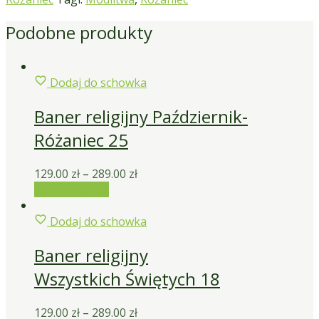
Podobne produkty
Dodaj do schowka
Baner religijny Październik-
Różaniec 25
129.00
zł
–
289.00
zł
Wybierz opcje
Dodaj do schowka
Baner religijny
Wszystkich Świętych 18
129.00
zł
–
289.00
zł