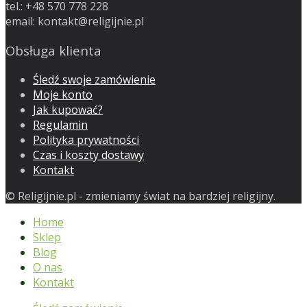
tel.: +48 570 778 228
email:
kontakt@religijnie.pl
Obsługa klienta
Śledź swoje zamówienie
Moje konto
Jak kupować?
Regulamin
Polityka prywatności
Czas i koszty dostawy
Kontakt
© Religijnie.pl - zmieniamy świat na bardziej religijny.
Home
Sklep
Blog
O nas
Kontakt