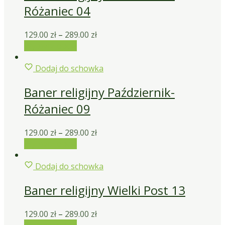
Różaniec 04
129.00
zł
–
289.00
zł
Wybierz opcje
Dodaj do schowka
Baner religijny Październik-
Różaniec 09
129.00
zł
–
289.00
zł
Wybierz opcje
Dodaj do schowka
Baner religijny Wielki Post 13
129.00
zł
–
289.00
zł
Wybierz opcje