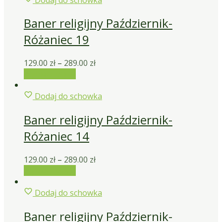
Baner religijny Październik-
Różaniec 19
129.00
zł
–
289.00
zł
Wybierz opcje
Dodaj do schowka
Baner religijny Październik-
Różaniec 14
129.00
zł
–
289.00
zł
Wybierz opcje
Dodaj do schowka
Baner religijny Październik-