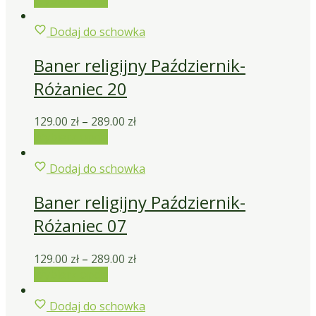
Dodaj do schowka
Baner religijny Październik-
Różaniec 20
129.00
zł
–
289.00
zł
Wybierz opcje
Dodaj do schowka
Baner religijny Październik-
Różaniec 07
129.00
zł
–
289.00
zł
Wybierz opcje
Dodaj do schowka