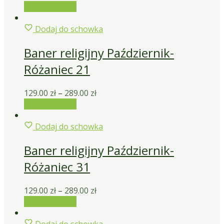
Wybierz opcje
Dodaj do schowka
Baner religijny Październik-
Różaniec 21
129.00
zł
–
289.00
zł
Wybierz opcje
Dodaj do schowka
Baner religijny Październik-
Różaniec 31
129.00
zł
–
289.00
zł
Wybierz opcje
Dodaj do schowka