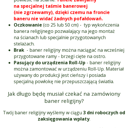
na specjalnej taśmie banerowej
(nie zgrzewamy), dzięki czemu na froncie
baneru nie widać żadnych pofałdowań.
Oczkowanie
(co 25 lub 50 cm) - typ wykończenia
banera religijnego pozwalający na jego montaż
na ścianach lub specjalnie przygotowanych
stelażach.
Brak
- baner religijny można naciągać na wcześniej
przygotowane ramy - brzegi cięte na ostro.
Pasujący do urządzenia Roll-Up
- baner religijny
można zamontować w urządzeniu Roll-Up. Materiał
używany do produkcji jest cieńszy i posiada
specjalną powłokę nie przepuszczającą światła.
Jak długo będę musiał czekać na zamówiony
baner religijny?
Twój baner religijny wyślemy w ciągu
3 dni roboczych od
zaksięgowania wpłaty
.