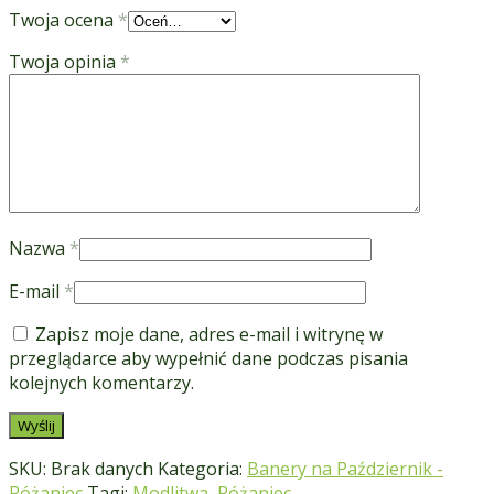
Twoja ocena
*
Twoja opinia
*
Nazwa
*
E-mail
*
Zapisz moje dane, adres e-mail i witrynę w
przeglądarce aby wypełnić dane podczas pisania
kolejnych komentarzy.
SKU:
Brak danych
Kategoria:
Banery na Październik -
Różaniec
Tagi:
Modlitwa
,
Różaniec