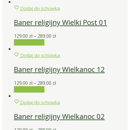
Dodaj do schowka
Baner religijny Wielki Post 01
129.00
zł
–
289.00
zł
Wybierz opcje
Dodaj do schowka
Baner religijny Wielkanoc 12
129.00
zł
–
289.00
zł
Wybierz opcje
Dodaj do schowka
Baner religijny Wielkanoc 02
129.00
zł
–
289.00
zł