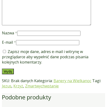
Nazwa
*
E-mail
*
Zapisz moje dane, adres e-mail i witrynę w
przeglądarce aby wypełnić dane podczas pisania
kolejnych komentarzy.
SKU:
Brak danych
Kategoria:
Banery na Wielkanoc
Tagi:
Jezus
,
Krzyż
,
Zmartwychwstanie
Podobne produkty