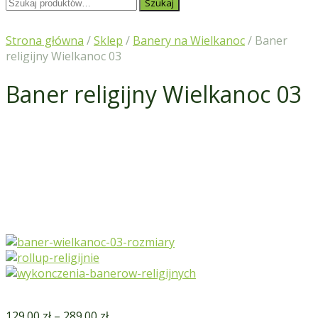
Szukaj:
Szukaj
Strona główna
/
Sklep
/
Banery na Wielkanoc
/ Baner
religijny Wielkanoc 03
Baner religijny Wielkanoc 03
129.00
zł
–
289.00
zł