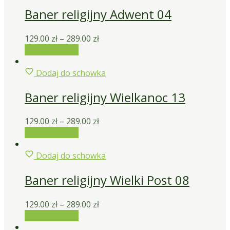
Baner religijny Adwent 04
129.00
zł
–
289.00
zł
Wybierz opcje
Dodaj do schowka
Baner religijny Wielkanoc 13
129.00
zł
–
289.00
zł
Wybierz opcje
Dodaj do schowka
Baner religijny Wielki Post 08
129.00
zł
–
289.00
zł
Wybierz opcje