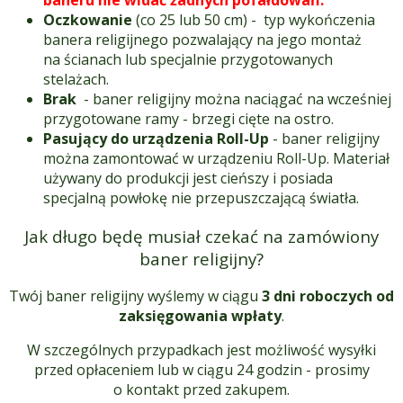
Oczkowanie
(co 25 lub 50 cm) - typ wykończenia
banera religijnego pozwalający na jego montaż
na ścianach lub specjalnie przygotowanych
stelażach.
Brak
- baner religijny można naciągać na wcześniej
przygotowane ramy - brzegi cięte na ostro.
Pasujący do urządzenia Roll-Up
- baner religijny
można zamontować w urządzeniu Roll-Up. Materiał
używany do produkcji jest cieńszy i posiada
specjalną powłokę nie przepuszczającą światła.
Jak długo będę musiał czekać na zamówiony
baner religijny?
Twój baner religijny wyślemy w ciągu
3 dni roboczych od
zaksięgowania wpłaty
.
W szczególnych przypadkach jest możliwość wysyłki
przed opłaceniem lub w ciągu 24 godzin - prosimy
o kontakt przed zakupem.