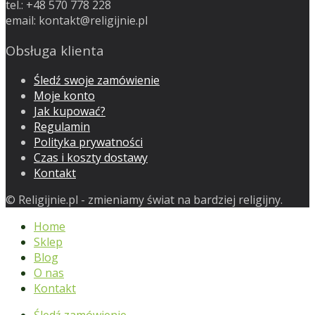
tel.: +48 570 778 228
email:
kontakt@religijnie.pl
Obsługa klienta
Śledź swoje zamówienie
Moje konto
Jak kupować?
Regulamin
Polityka prywatności
Czas i koszty dostawy
Kontakt
© Religijnie.pl - zmieniamy świat na bardziej religijny.
Home
Sklep
Blog
O nas
Kontakt
Śledź zamówienie