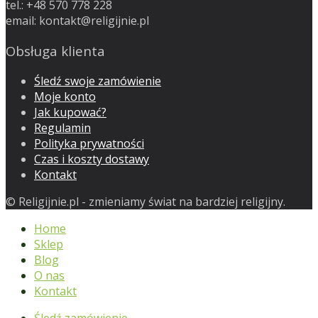
tel.: +48 570 778 228
email:
kontakt@religijnie.pl
Obsługa klienta
Śledź swoje zamówienie
Moje konto
Jak kupować?
Regulamin
Polityka prywatności
Czas i koszty dostawy
Kontakt
© Religijnie.pl - zmieniamy świat na bardziej religijny.
Home
Sklep
Blog
O nas
Kontakt
Śledź zamówienie