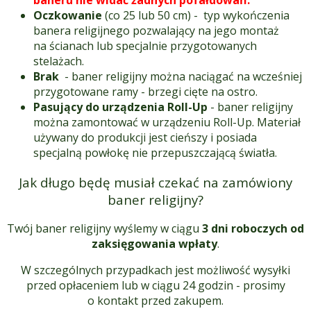
Oczkowanie
(co 25 lub 50 cm) - typ wykończenia
banera religijnego pozwalający na jego montaż
na ścianach lub specjalnie przygotowanych
stelażach.
Brak
- baner religijny można naciągać na wcześniej
przygotowane ramy - brzegi cięte na ostro.
Pasujący do urządzenia Roll-Up
- baner religijny
można zamontować w urządzeniu Roll-Up. Materiał
używany do produkcji jest cieńszy i posiada
specjalną powłokę nie przepuszczającą światła.
Jak długo będę musiał czekać na zamówiony
baner religijny?
Twój baner religijny wyślemy w ciągu
3 dni roboczych od
zaksięgowania wpłaty
.
W szczególnych przypadkach jest możliwość wysyłki
przed opłaceniem lub w ciągu 24 godzin - prosimy
o kontakt przed zakupem.