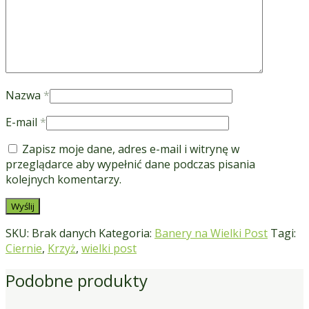
Nazwa
*
E-mail
*
Zapisz moje dane, adres e-mail i witrynę w
przeglądarce aby wypełnić dane podczas pisania
kolejnych komentarzy.
SKU:
Brak danych
Kategoria:
Banery na Wielki Post
Tagi:
Ciernie
,
Krzyż
,
wielki post
Podobne produkty