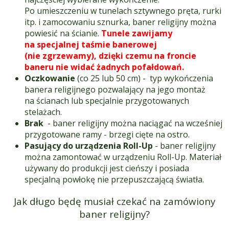
Po umieszczeniu w tunelach sztywnego pręta, rurki
itp. i zamocowaniu sznurka, baner religijny można
powiesić na ścianie.
Tunele zawijamy
na specjalnej taśmie banerowej
(nie zgrzewamy), dzięki czemu na froncie
baneru nie widać żadnych pofałdowań.
Oczkowanie
(co 25 lub 50 cm) - typ wykończenia
banera religijnego pozwalający na jego montaż
na ścianach lub specjalnie przygotowanych
stelażach.
Brak
- baner religijny można naciągać na wcześniej
przygotowane ramy - brzegi cięte na ostro.
Pasujący do urządzenia Roll-Up
- baner religijny
można zamontować w urządzeniu Roll-Up. Materiał
używany do produkcji jest cieńszy i posiada
specjalną powłokę nie przepuszczającą światła.
Jak długo będę musiał czekać na zamówiony
baner religijny?