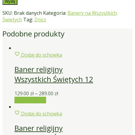
SKU:
Brak danych
Kategoria:
Banery na Wszystkich
Świętych
Tag:
Znicz
Podobne produkty
Dodaj do schowka
Baner religijny
Wszystkich Świętych 12
129.00
zł
–
289.00
zł
Wybierz opcje
Dodaj do schowka
Baner religijny