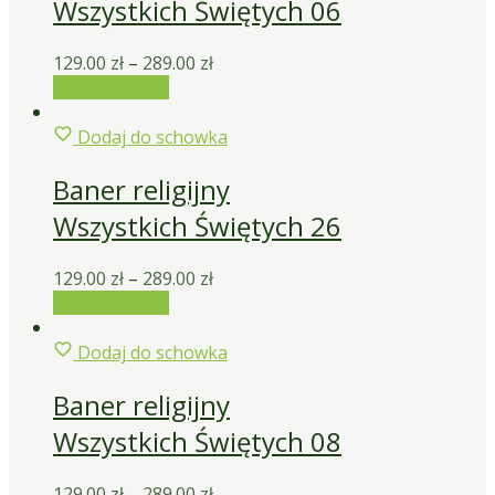
Wszystkich Świętych 06
129.00
zł
–
289.00
zł
Wybierz opcje
Dodaj do schowka
Baner religijny
Wszystkich Świętych 26
129.00
zł
–
289.00
zł
Wybierz opcje
Dodaj do schowka
Baner religijny
Wszystkich Świętych 08
129.00
zł
–
289.00
zł