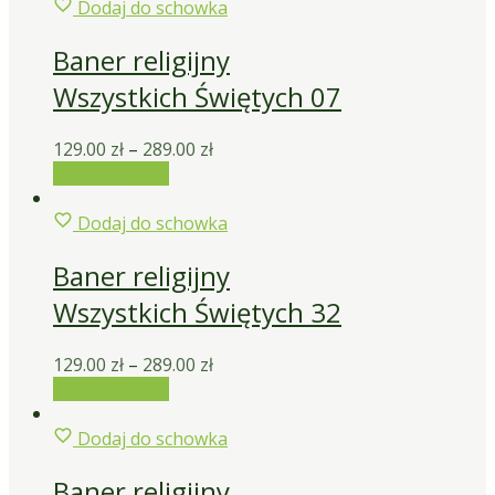
Dodaj do schowka
Baner religijny
Wszystkich Świętych 07
129.00
zł
–
289.00
zł
Wybierz opcje
Dodaj do schowka
Baner religijny
Wszystkich Świętych 32
129.00
zł
–
289.00
zł
Wybierz opcje
Dodaj do schowka
Baner religijny