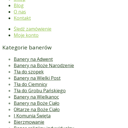
Blog
O nas
Kontakt
Śledź zamówienie
Moje konto
Kategorie banerów
Banery na Adwent
Banery na Boże Narodzenie
Tła do szopek
Banery na Wielki Post
Tła do Ciemnicy
Tła do Grobu Pańskiego
Banery na Wielkanoc
Banery na Boże Ciało
Ołtarze na Boże Ciało
I Komunia Święta
Bierzmowanie