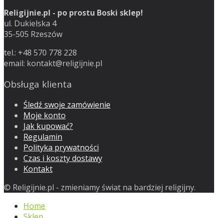
Religijnie.pl - po prostu Boski sklep!
ul. Dukielska 4
35-505 Rzeszów
tel.: +48 570 778 228
email:
kontakt@religijnie.pl
Obsługa klienta
Śledź swoje zamówienie
Moje konto
Jak kupować?
Regulamin
Polityka prywatności
Czas i koszty dostawy
Kontakt
© Religijnie.pl - zmieniamy świat na bardziej religijny.
Home
Sklep