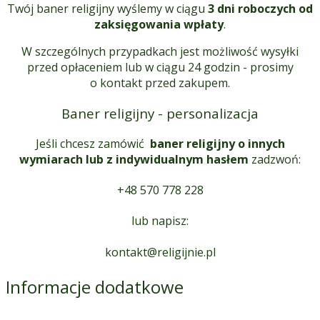
Twój baner religijny wyślemy w ciągu
3 dni roboczych od
zaksięgowania wpłaty
.
W szczególnych przypadkach jest możliwość wysyłki
przed opłaceniem lub w ciągu 24 godzin - prosimy
o kontakt przed zakupem.
Baner religijny - personalizacja
Jeśli chcesz zamówić
baner religijny o innych
wymiarach lub z indywidualnym hasłem
zadzwoń:
+48 570 778 228
lub napisz:
kontakt@religijnie.pl
Informacje dodatkowe