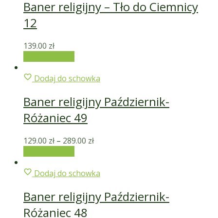
Baner religijny – Tło do Ciemnicy
12
139.00
zł
Wybierz opcje
Dodaj do schowka
Baner religijny Październik-
Różaniec 49
129.00
zł
–
289.00
zł
Wybierz opcje
Dodaj do schowka
Baner religijny Październik-
Różaniec 48