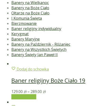
Banery na Wielkanoc
Banery na Boże Ciało
Ołtarze na Boże Ciało
I Komunia Święta
Bierzmowanie
Baner religijny indywidualny
Kerygmat
Banery Maryjne
Banery na Październik - Różaniec
Banery na Wszystkich Świętych
Banery Święty Jan Paweł II
Dodaj do schowka
Baner religijny Boże Ciało 19
129.00
zł
–
289.00
zł
Wybierz opcje