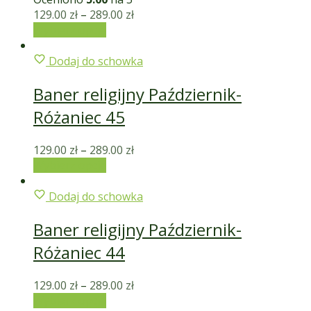
129.00
zł
–
289.00
zł
Wybierz opcje
Dodaj do schowka
Baner religijny Październik-
Różaniec 45
129.00
zł
–
289.00
zł
Wybierz opcje
Dodaj do schowka
Baner religijny Październik-
Różaniec 44
129.00
zł
–
289.00
zł
Wybierz opcje