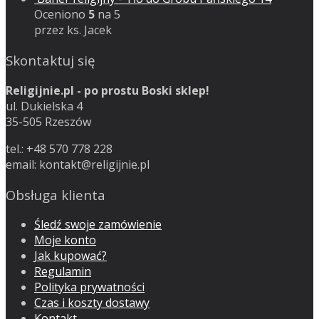
Oceniono
5
na 5
przez ks. Jacek
Skontaktuj się
Religijnie.pl - po prostu Boski sklep!
ul. Dukielska 4
35-505 Rzeszów
tel.: +48 570 778 228
email:
kontakt@religijnie.pl
Obsługa klienta
Śledź swoje zamówienie
Moje konto
Jak kupować?
Regulamin
Polityka prywatności
Czas i koszty dostawy
Kontakt