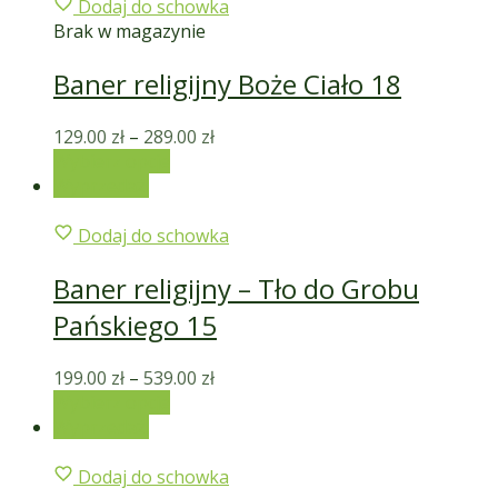
Dodaj do schowka
Brak w magazynie
Baner religijny Boże Ciało 18
129.00
zł
–
289.00
zł
Wybierz opcje
Wyprzedaż!
Dodaj do schowka
Baner religijny – Tło do Grobu
Pańskiego 15
199.00
zł
–
539.00
zł
Wybierz opcje
Wyprzedaż!
Dodaj do schowka