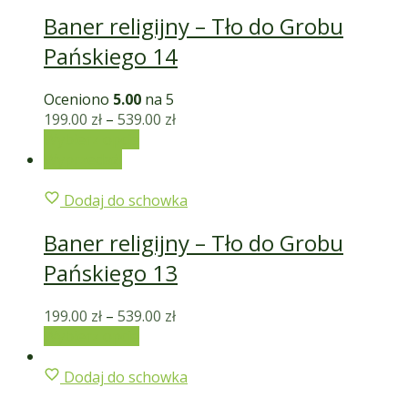
Baner religijny – Tło do Grobu
Pańskiego 14
Oceniono
5.00
na 5
199.00
zł
–
539.00
zł
Wybierz opcje
Wyprzedaż!
Dodaj do schowka
Baner religijny – Tło do Grobu
Pańskiego 13
199.00
zł
–
539.00
zł
Wybierz opcje
Dodaj do schowka