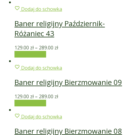
Dodaj do schowka
Baner religijny Październik-
Różaniec 43
129.00
zł
–
289.00
zł
Wybierz opcje
Dodaj do schowka
Baner religijny Bierzmowanie 09
129.00
zł
–
289.00
zł
Wybierz opcje
Dodaj do schowka
Baner religijny Bierzmowanie 08