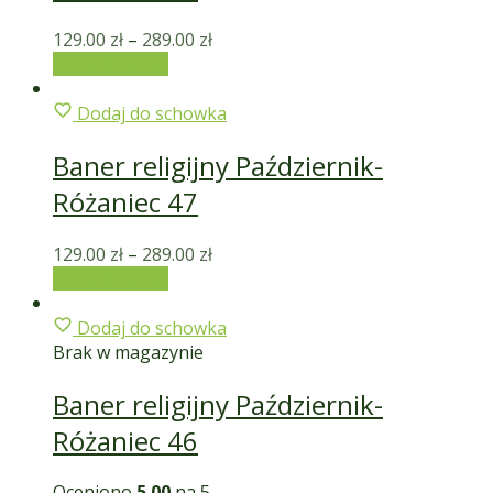
129.00
zł
–
289.00
zł
Wybierz opcje
Dodaj do schowka
Baner religijny Październik-
Różaniec 47
129.00
zł
–
289.00
zł
Wybierz opcje
Dodaj do schowka
Brak w magazynie
Baner religijny Październik-
Różaniec 46
Oceniono
5.00
na 5