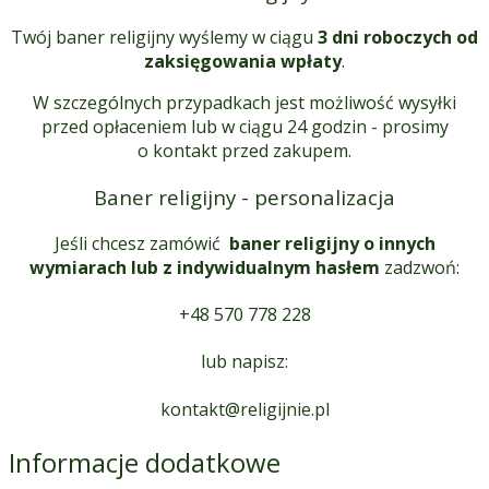
Twój baner religijny wyślemy w ciągu
3 dni roboczych od
zaksięgowania wpłaty
.
W szczególnych przypadkach jest możliwość wysyłki
przed opłaceniem lub w ciągu 24 godzin - prosimy
o kontakt przed zakupem.
Baner religijny - personalizacja
Jeśli chcesz zamówić
baner religijny o innych
wymiarach lub z indywidualnym hasłem
zadzwoń:
+48 570 778 228
lub napisz:
kontakt@religijnie.pl
Informacje dodatkowe