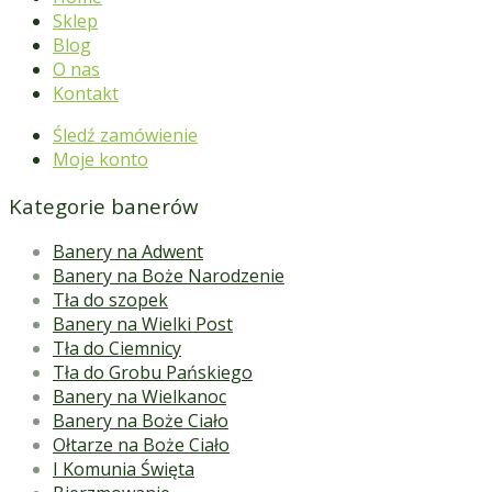
Sklep
Blog
O nas
Kontakt
Śledź zamówienie
Moje konto
Kategorie banerów
Banery na Adwent
Banery na Boże Narodzenie
Tła do szopek
Banery na Wielki Post
Tła do Ciemnicy
Tła do Grobu Pańskiego
Banery na Wielkanoc
Banery na Boże Ciało
Ołtarze na Boże Ciało
I Komunia Święta