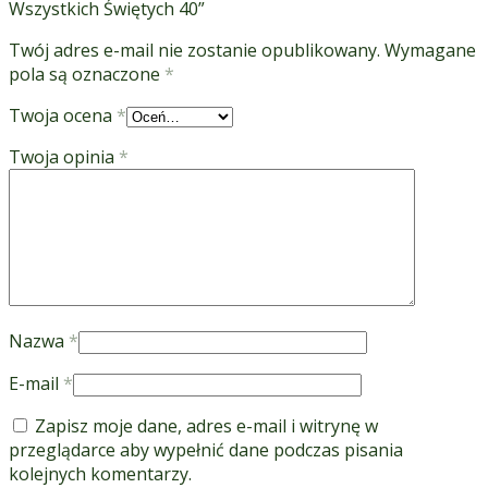
Wszystkich Świętych 40”
Twój adres e-mail nie zostanie opublikowany.
Wymagane
pola są oznaczone
*
Twoja ocena
*
Twoja opinia
*
Nazwa
*
E-mail
*
Zapisz moje dane, adres e-mail i witrynę w
przeglądarce aby wypełnić dane podczas pisania
kolejnych komentarzy.