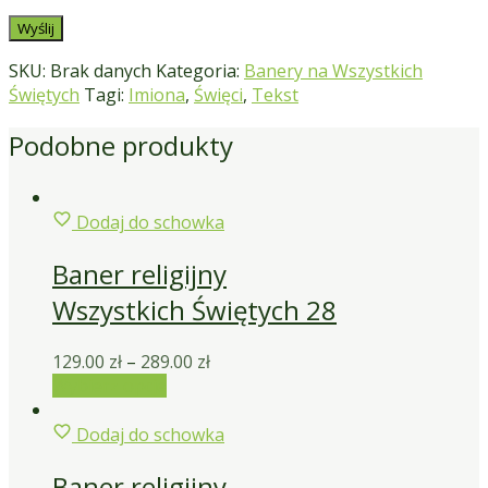
SKU:
Brak danych
Kategoria:
Banery na Wszystkich
Świętych
Tagi:
Imiona
,
Święci
,
Tekst
Podobne produkty
Dodaj do schowka
Baner religijny
Wszystkich Świętych 28
129.00
zł
–
289.00
zł
Wybierz opcje
Dodaj do schowka
Baner religijny