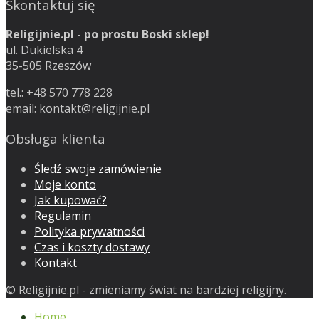
Skontaktuj się
Religijnie.pl - po prostu Boski sklep!
ul. Dukielska 4
35-505 Rzeszów
tel.: +48 570 778 228
email:
kontakt@religijnie.pl
Obsługa klienta
Śledź swoje zamówienie
Moje konto
Jak kupować?
Regulamin
Polityka prywatności
Czas i koszty dostawy
Kontakt
© Religijnie.pl - zmieniamy świat na bardziej religijny.
Home